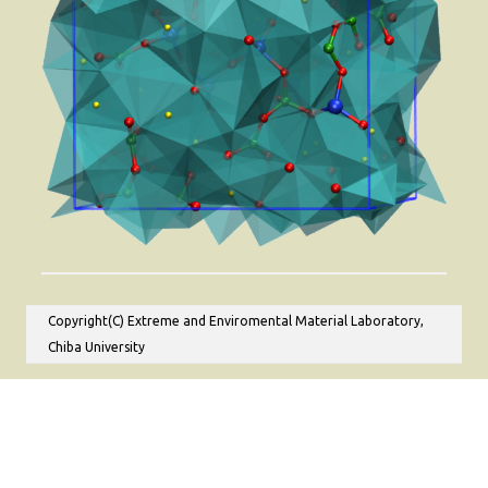
Copyright(C) Extreme and Enviromental Material Laboratory,
Chiba University