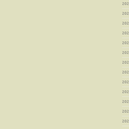
20
20
20
20
20
20
20
20
20
20
20
20
20