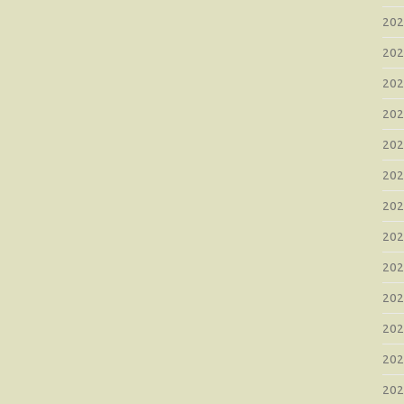
20
20
20
20
20
20
20
20
20
20
20
20
20