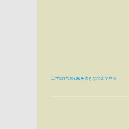
工学部1号棟206を大きな地図で見る