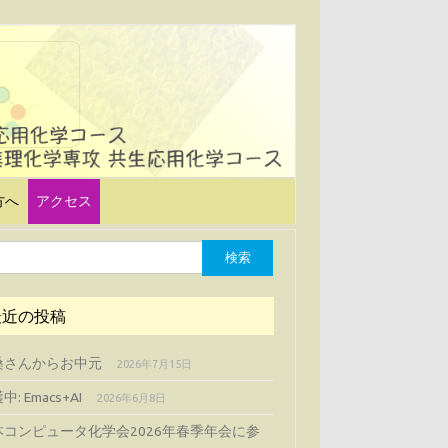
方へ
アクセス
最近の投稿
桑さんからお中元
2026年7月15日
中: Emacs+AI
2026年6月8日
本コンピュータ化学会2026年春季年会に参