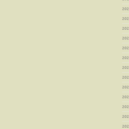
20
20
20
20
20
20
20
20
20
20
20
20
20