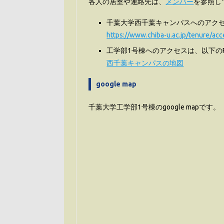
各人の居室や連絡先は、
メンバー
を参照し
千葉大学西千葉キャンパスへのアクセ
https://www.chiba-u.ac.jp/tenure/acc
工学部1号棟へのアクセスは、以下の
西千葉キャンパスの地図
google map
千葉大学工学部1号棟のgoogle mapです。