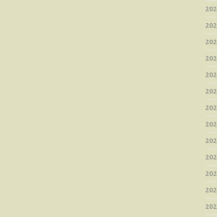
20
20
20
20
20
20
20
20
20
20
20
20
20