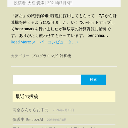
投稿者:
大窪 貴洋
|
2021年7月6日
「富岳」の試行的利用課題に採用してもらって、7/2から計
算機を使えるようになりました。いくつかセットアップし
てbenchmarkを行いましたが無尽蔵の計算資源に驚愕で
す。ありがたく使わせてもらっています。 benchma…
Read More: スーパーコンピュータ… »
カテゴリー:
プログラミング
計算機
検
索:
最近の投稿
高桑さんからお中元
2026年7月15日
保護中: Emacs+AI
2026年6月8日