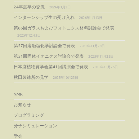
24年度卒の交流
2026年3月2日
インターンシップ生の受け入れ
2026年1月13日
第66回ガラスおよびフォトニクス材料討論会で発表
2025年12月3日
第57回溶融塩化学討論会で発表
2025年11月28日
第51回固体イオニクス討論会で発表
2025年11月25日
日本腐植物質学会第41回講演会で発表
2025年10月26日
秋田製錬所の見学
2025年10月23日
NMR
お知らせ
プログラミング
分子シミュレーション
学会