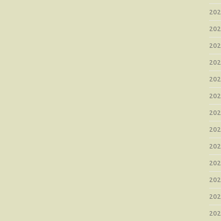
20
20
20
20
20
20
20
20
20
20
20
20
20