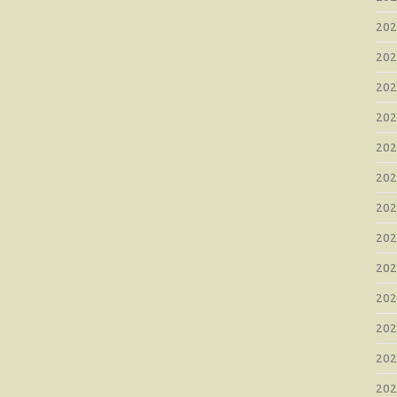
20
20
20
20
20
20
20
20
20
20
20
20
20