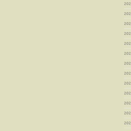
20
20
20
20
20
20
20
20
20
20
20
20
20