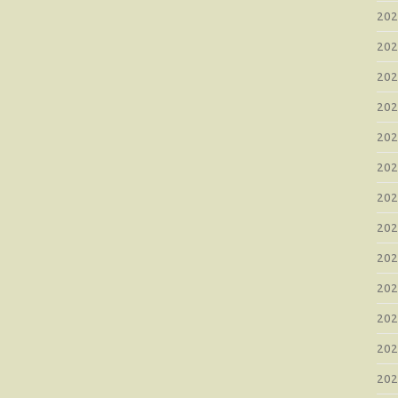
20
20
20
20
20
20
20
20
20
20
20
20
20