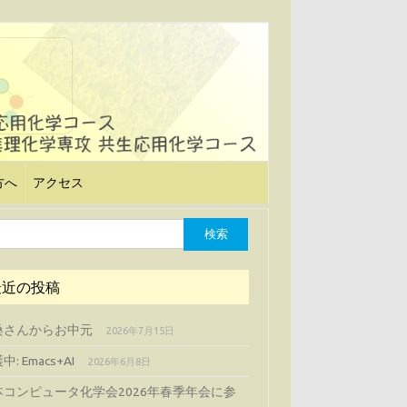
方へ
アクセス
最近の投稿
桑さんからお中元
2026年7月15日
中: Emacs+AI
2026年6月8日
本コンピュータ化学会2026年春季年会に参