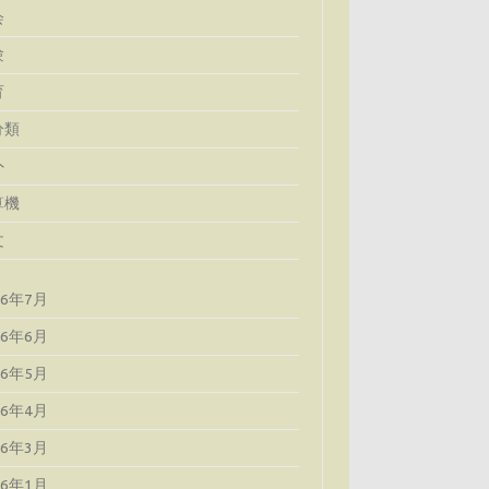
会
験
育
分類
外
算機
文
26年7月
26年6月
26年5月
26年4月
26年3月
26年1月