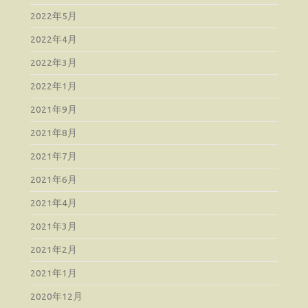
2022年5月
2022年4月
2022年3月
2022年1月
2021年9月
2021年8月
2021年7月
2021年6月
2021年4月
2021年3月
2021年2月
2021年1月
2020年12月