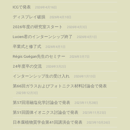
ICGで発表
2026年4月16日
ディスプレイ破損
2026年4月10日
2026年度の研究室スタート
2026年4月3日
Lucien君のインターンシップ終了
2026年4月1日
卒業式と修了式
2026年4月1日
Régis Guégan先生のセミナー
2026年3月7日
24年度卒の交流
2026年3月2日
インターンシップ生の受け入れ
2026年1月13日
第66回ガラスおよびフォトニクス材料討論会で発表
2025年12月3日
第57回溶融塩化学討論会で発表
2025年11月28日
第51回固体イオニクス討論会で発表
2025年11月25日
日本腐植物質学会第41回講演会で発表
2025年10月26日