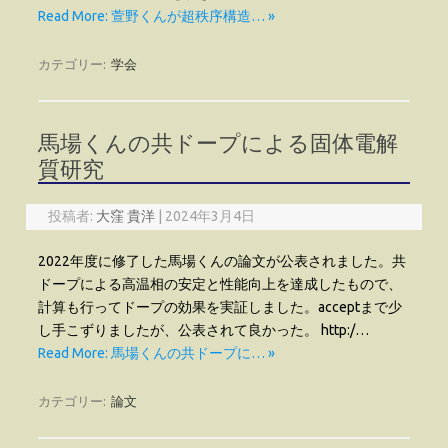
Read More: 萱野くんが超秩序構造… »
カテゴリー:
学会
馬場くんの共ドープによる固体電解
質研究
投稿者:
大窪 貴洋
|
2024年3月4日
2022年度に修了した馬場くんの論文が公表されました。共
ドープによる高温相の安定と性能向上を達成したもので、
計算も行ってドープの効果を実証しました。acceptまで少
し手こずりましたが、公表されて良かった。 http:/…
Read More: 馬場くんの共ドープに… »
カテゴリー:
論文