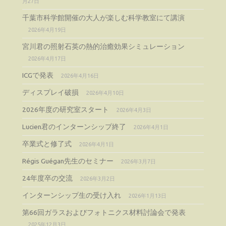
月27日
千葉市科学館開催の大人が楽しむ科学教室にて講演
2026年4月19日
宮川君の照射石英の熱的治癒効果シミュレーション
2026年4月17日
ICGで発表
2026年4月16日
ディスプレイ破損
2026年4月10日
2026年度の研究室スタート
2026年4月3日
Lucien君のインターンシップ終了
2026年4月1日
卒業式と修了式
2026年4月1日
Régis Guégan先生のセミナー
2026年3月7日
24年度卒の交流
2026年3月2日
インターンシップ生の受け入れ
2026年1月13日
第66回ガラスおよびフォトニクス材料討論会で発表
2025年12月3日