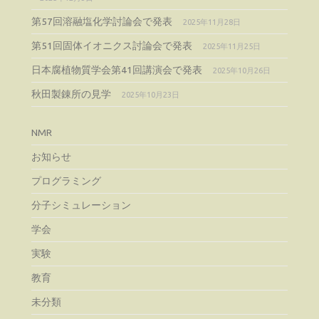
第57回溶融塩化学討論会で発表
2025年11月28日
第51回固体イオニクス討論会で発表
2025年11月25日
日本腐植物質学会第41回講演会で発表
2025年10月26日
秋田製錬所の見学
2025年10月23日
NMR
お知らせ
プログラミング
分子シミュレーション
学会
実験
教育
未分類