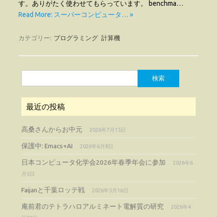
す。ありがたく使わせてもらっています。 benchma…
Read More: スーパーコンピュータ… »
カテゴリー:
プログラミング
計算機
検
索:
最近の投稿
高桑さんからお中元
2026年7月15日
保護中: Emacs+AI
2026年6月8日
日本コンピュータ化学会2026年春季年会に参加
2026年6
月5日
Faijanと千葉ロッテ戦
2026年5月16日
庵前君のテトラハロアルミネート電解質の研究
2026年4