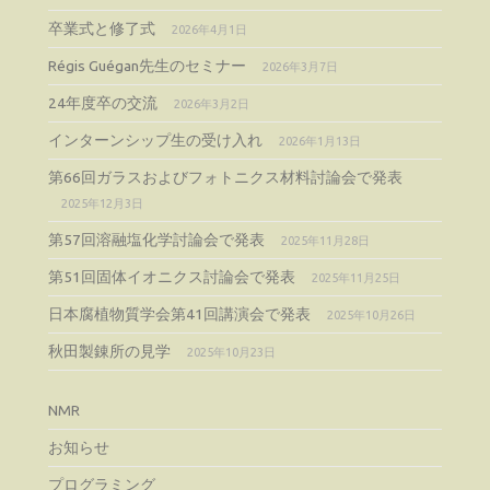
卒業式と修了式
2026年4月1日
Régis Guégan先生のセミナー
2026年3月7日
24年度卒の交流
2026年3月2日
インターンシップ生の受け入れ
2026年1月13日
第66回ガラスおよびフォトニクス材料討論会で発表
2025年12月3日
第57回溶融塩化学討論会で発表
2025年11月28日
第51回固体イオニクス討論会で発表
2025年11月25日
日本腐植物質学会第41回講演会で発表
2025年10月26日
秋田製錬所の見学
2025年10月23日
NMR
お知らせ
プログラミング