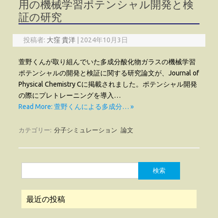
用の機械学習ポテンシャル開発と検
証の研究
投稿者:
大窪 貴洋
|
2024年10月3日
萱野くんが取り組んでいた多成分酸化物ガラスの機械学習
ポテンシャルの開発と検証に関する研究論文が、Journal of
Physical Chemistry Cに掲載されました。ポテンシャル開発
の際にプレトレーニングを導入…
Read More: 萱野くんによる多成分… »
カテゴリー:
分子シミュレーション
論文
検
索:
最近の投稿