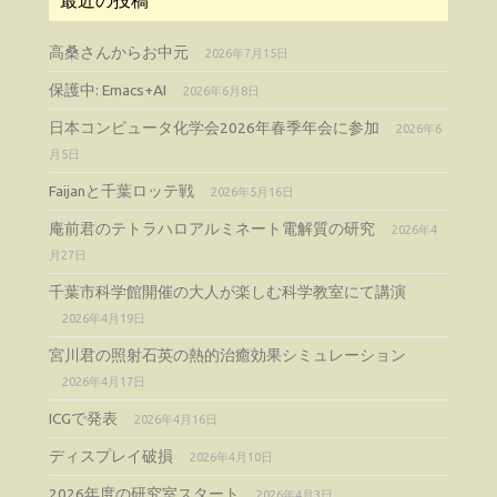
高桑さんからお中元
2026年7月15日
保護中: Emacs+AI
2026年6月8日
日本コンピュータ化学会2026年春季年会に参加
2026年6
月5日
Faijanと千葉ロッテ戦
2026年5月16日
庵前君のテトラハロアルミネート電解質の研究
2026年4
月27日
千葉市科学館開催の大人が楽しむ科学教室にて講演
2026年4月19日
宮川君の照射石英の熱的治癒効果シミュレーション
2026年4月17日
ICGで発表
2026年4月16日
ディスプレイ破損
2026年4月10日
2026年度の研究室スタート
2026年4月3日