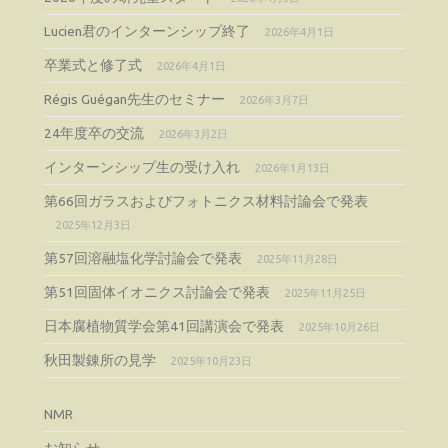
Lucien君のインターンシップ終了
2026年4月1日
卒業式と修了式
2026年4月1日
Régis Guégan先生のセミナー
2026年3月7日
24年度卒の交流
2026年3月2日
インターンシップ生の受け入れ
2026年1月13日
第66回ガラスおよびフォトニクス材料討論会で発表
2025年12月3日
第57回溶融塩化学討論会で発表
2025年11月28日
第51回固体イオニクス討論会で発表
2025年11月25日
日本腐植物質学会第41回講演会で発表
2025年10月26日
秋田製錬所の見学
2025年10月23日
NMR
お知らせ