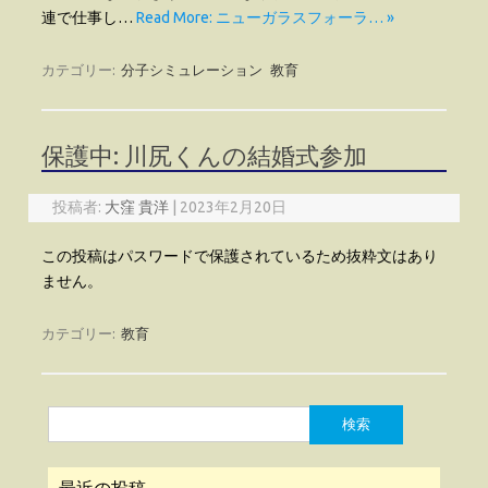
連で仕事し…
Read More: ニューガラスフォーラ… »
カテゴリー:
分子シミュレーション
教育
保護中: 川尻くんの結婚式参加
投稿者:
大窪 貴洋
|
2023年2月20日
この投稿はパスワードで保護されているため抜粋文はあり
ません。
カテゴリー:
教育
検
索:
最近の投稿