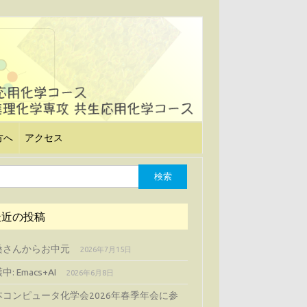
方へ
アクセス
最近の投稿
桑さんからお中元
2026年7月15日
中: Emacs+AI
2026年6月8日
本コンピュータ化学会2026年春季年会に参