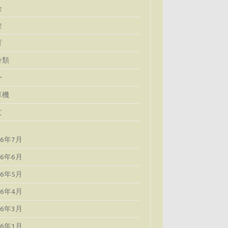
会
験
育
分類
外
算機
文
26年7月
26年6月
26年5月
26年4月
26年3月
26年1月