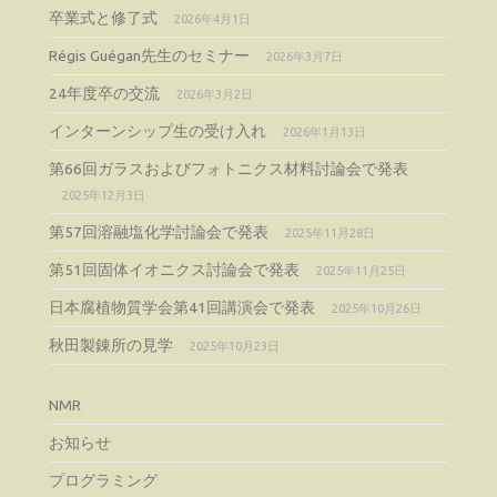
卒業式と修了式
2026年4月1日
Régis Guégan先生のセミナー
2026年3月7日
24年度卒の交流
2026年3月2日
インターンシップ生の受け入れ
2026年1月13日
第66回ガラスおよびフォトニクス材料討論会で発表
2025年12月3日
第57回溶融塩化学討論会で発表
2025年11月28日
第51回固体イオニクス討論会で発表
2025年11月25日
日本腐植物質学会第41回講演会で発表
2025年10月26日
秋田製錬所の見学
2025年10月23日
NMR
お知らせ
プログラミング