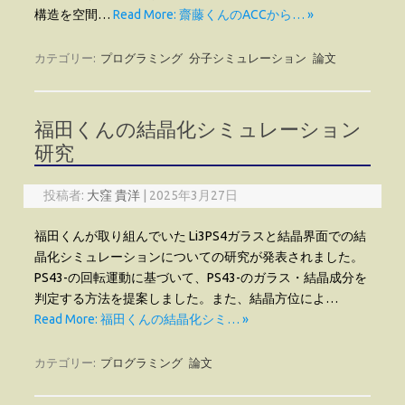
構造を空間…
Read More: 齋藤くんのACCから… »
カテゴリー:
プログラミング
分子シミュレーション
論文
福田くんの結晶化シミュレーション
研究
投稿者:
大窪 貴洋
|
2025年3月27日
福田くんが取り組んでいた Li3PS4ガラスと結晶界面での結
晶化シミュレーションについての研究が発表されました。
PS43-の回転運動に基づいて、PS43-のガラス・結晶成分を
判定する方法を提案しました。また、結晶方位によ…
Read More: 福田くんの結晶化シミ… »
カテゴリー:
プログラミング
論文