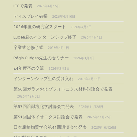
ICGで発表
2026年4月16日
ディスプレイ破損
2026年4月10日
2026年度の研究室スタート
2026年4月3日
Lucien君のインターンシップ終了
2026年4月1日
卒業式と修了式
2026年4月1日
Régis Guégan先生のセミナー
2026年3月7日
24年度卒の交流
2026年3月2日
インターンシップ生の受け入れ
2026年1月13日
第66回ガラスおよびフォトニクス材料討論会で発表
2025年12月3日
第57回溶融塩化学討論会で発表
2025年11月28日
第51回固体イオニクス討論会で発表
2025年11月25日
日本腐植物質学会第41回講演会で発表
2025年10月26日