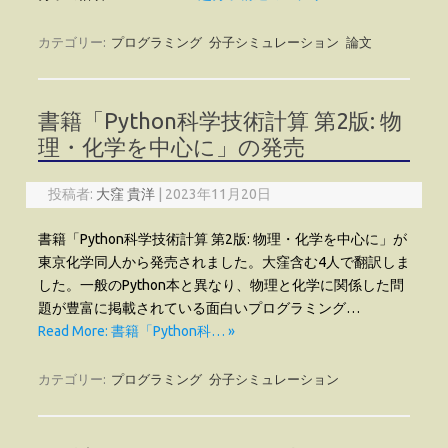
カテゴリー:
プログラミング
分子シミュレーション
論文
書籍「Python科学技術計算 第2版: 物
理・化学を中心に」の発売
投稿者:
大窪 貴洋
|
2023年11月20日
書籍「Python科学技術計算 第2版: 物理・化学を中心に」が
東京化学同人から発売されました。大窪含む4人で翻訳しま
した。一般のPython本と異なり、物理と化学に関係した問
題が豊富に掲載されている面白いプログラミング…
Read More: 書籍「Python科… »
カテゴリー:
プログラミング
分子シミュレーション