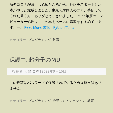
新型コロナが流行し始めたころから、翻訳をスタートした
本がやっと完成しました。東京化学同人の方々、手伝って
くれた堀くん、ありがとうございました。 2022年度のコン
ピューター処理は、この本をベースに講義をすすめていま
す。一…
Read More: 書籍「Pythonで… »
カテゴリー:
プログラミング
教育
保護中: 超分子のMD
投稿者:
大窪 貴洋
|
2022年9月26日
この投稿はパスワードで保護されているため抜粋文はあり
ません。
カテゴリー:
プログラミング
分子シミュレーション
教育