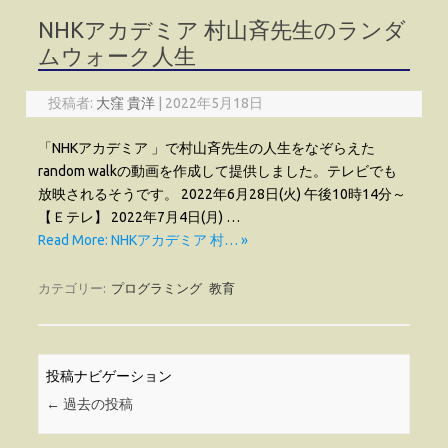
NHKアカデミア 村山斉先生のランダ
ムウォーク人生
投稿者:
大窪 貴洋
|
2022年5月18日
「NHKアカデミア 」で村山斉先生の人生をなぞらえた
random walkの動画を作成して提供しました。テレビでも
放映されるそうです。 2022年6月28日(火) 午後10時14分～
【Ｅテレ】 2022年7月4日(月) …
Read More: NHKアカデミア 村… »
カテゴリー:
プログラミング
教育
投稿ナビゲーション
←
過去の投稿