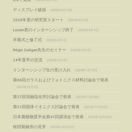
2026年4月16日
ディスプレイ破損
2026年4月10日
2026年度の研究室スタート
2026年4月3日
Lucien君のインターンシップ終了
2026年4月1日
卒業式と修了式
2026年4月1日
Régis Guégan先生のセミナー
2026年3月7日
24年度卒の交流
2026年3月2日
インターンシップ生の受け入れ
2026年1月13日
第66回ガラスおよびフォトニクス材料討論会で発表
2025年12月3日
第57回溶融塩化学討論会で発表
2025年11月28日
第51回固体イオニクス討論会で発表
2025年11月25日
日本腐植物質学会第41回講演会で発表
2025年10月26日
秋田製錬所の見学
2025年10月23日