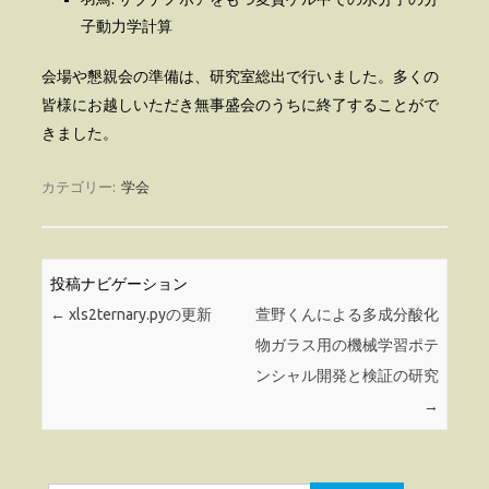
子動力学計算
会場や懇親会の準備は、研究室総出で行いました。多くの
皆様にお越しいただき無事盛会のうちに終了することがで
きました。
カテゴリー:
学会
投稿ナビゲーション
←
xls2ternary.pyの更新
萱野くんによる多成分酸化
物ガラス用の機械学習ポテ
ンシャル開発と検証の研究
→