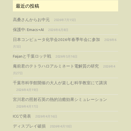
最近の投稿
高桑さんからお中元
2026年7月15日
保護中: Emacs+AI
2026年6月8日
日本コンピュータ化学会2026年春季年会に参加
2026年6
月5日
Faijanと千葉ロッテ戦
2026年5月16日
庵前君のテトラハロアルミネート電解質の研究
2026年4
月27日
千葉市科学館開催の大人が楽しむ科学教室にて講演
2026年4月19日
宮川君の照射石英の熱的治癒効果シミュレーション
2026年4月17日
ICGで発表
2026年4月16日
ディスプレイ破損
2026年4月10日