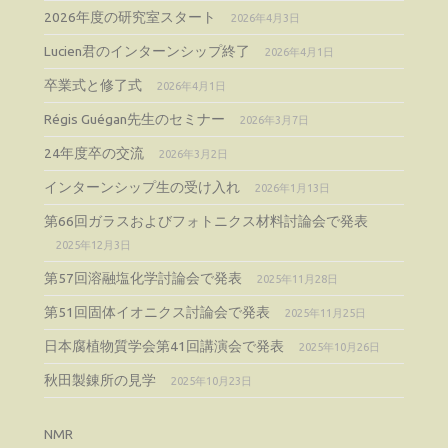
2026年度の研究室スタート
2026年4月3日
Lucien君のインターンシップ終了
2026年4月1日
卒業式と修了式
2026年4月1日
Régis Guégan先生のセミナー
2026年3月7日
24年度卒の交流
2026年3月2日
インターンシップ生の受け入れ
2026年1月13日
第66回ガラスおよびフォトニクス材料討論会で発表
2025年12月3日
第57回溶融塩化学討論会で発表
2025年11月28日
第51回固体イオニクス討論会で発表
2025年11月25日
日本腐植物質学会第41回講演会で発表
2025年10月26日
秋田製錬所の見学
2025年10月23日
NMR