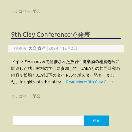
カテゴリー:
学会
9th Clay Conferenceで発表
投稿者:
大窪 貴洋
|
2024年12月2日
ドイツのHannoverで開催された放射性廃棄物の地層処分に
関連した粘土材料の学会に参加して、JAEAとの共同研究の
内容で松嶋くんが以下のタイトルでポスター発表しまし
た。 Insights into the Intera…
Read More: 9th Clay C… »
カテゴリー:
学会
検
索: