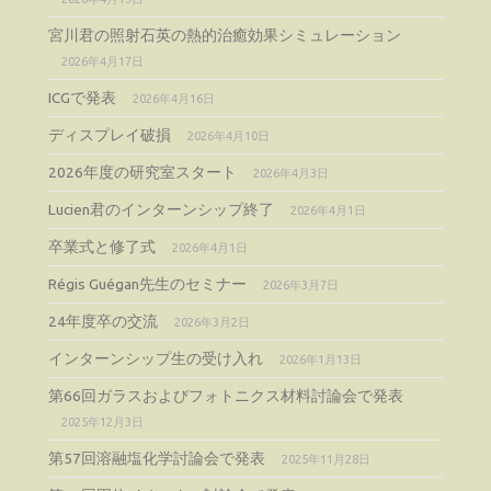
宮川君の照射石英の熱的治癒効果シミュレーション
2026年4月17日
ICGで発表
2026年4月16日
ディスプレイ破損
2026年4月10日
2026年度の研究室スタート
2026年4月3日
Lucien君のインターンシップ終了
2026年4月1日
卒業式と修了式
2026年4月1日
Régis Guégan先生のセミナー
2026年3月7日
24年度卒の交流
2026年3月2日
インターンシップ生の受け入れ
2026年1月13日
第66回ガラスおよびフォトニクス材料討論会で発表
2025年12月3日
第57回溶融塩化学討論会で発表
2025年11月28日