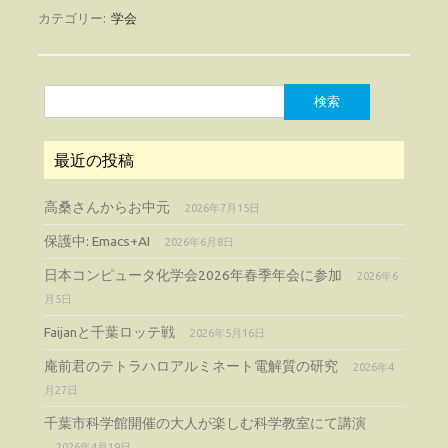
カテゴリー:
学会
検
索:
最近の投稿
高桑さんからお中元
2026年7月15日
保護中: Emacs+AI
2026年6月8日
日本コンピュータ化学会2026年春季年会に参加
2026年6
月5日
Faijanと千葉ロッテ戦
2026年5月16日
庵前君のテトラハロアルミネート電解質の研究
2026年4
月27日
千葉市科学館開催の大人が楽しむ科学教室にて講演
2026年4月19日