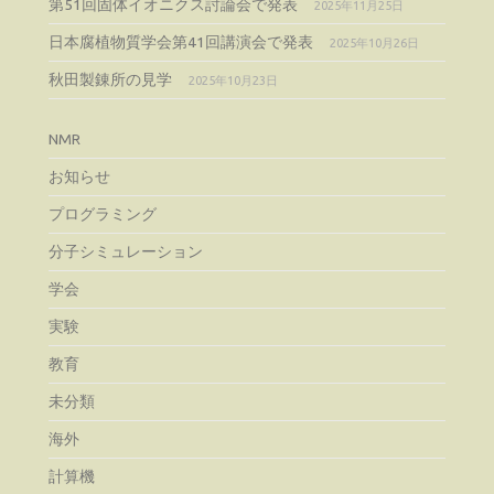
第51回固体イオニクス討論会で発表
2025年11月25日
日本腐植物質学会第41回講演会で発表
2025年10月26日
秋田製錬所の見学
2025年10月23日
NMR
お知らせ
プログラミング
分子シミュレーション
学会
実験
教育
未分類
海外
計算機