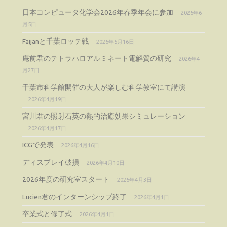
日本コンピュータ化学会2026年春季年会に参加
2026年6
月5日
Faijanと千葉ロッテ戦
2026年5月16日
庵前君のテトラハロアルミネート電解質の研究
2026年4
月27日
千葉市科学館開催の大人が楽しむ科学教室にて講演
2026年4月19日
宮川君の照射石英の熱的治癒効果シミュレーション
2026年4月17日
ICGで発表
2026年4月16日
ディスプレイ破損
2026年4月10日
2026年度の研究室スタート
2026年4月3日
Lucien君のインターンシップ終了
2026年4月1日
卒業式と修了式
2026年4月1日