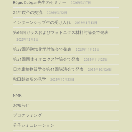
Régis Guégan先生のセミナー
2026年3月7日
24年度卒の交流
2026年3月2日
インターンシップ生の受け入れ
2026年1月13日
第66回ガラスおよびフォトニクス材料討論会で発表
2025年12月3日
第57回溶融塩化学討論会で発表
2025年11月28日
第51回固体イオニクス討論会で発表
2025年11月25日
日本腐植物質学会第41回講演会で発表
2025年10月26日
秋田製錬所の見学
2025年10月23日
NMR
お知らせ
プログラミング
分子シミュレーション