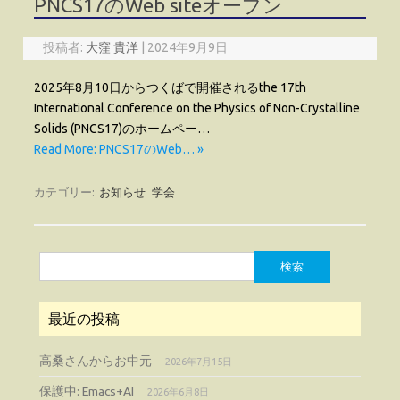
PNCS17のWeb siteオープン
投稿者:
大窪 貴洋
|
2024年9月9日
2025年8月10日からつくばで開催されるthe 17th
International Conference on the Physics of Non-Crystalline
Solids (PNCS17)のホームペー…
Read More: PNCS17のWeb… »
カテゴリー:
お知らせ
学会
検
索:
最近の投稿
高桑さんからお中元
2026年7月15日
保護中: Emacs+AI
2026年6月8日