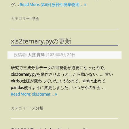
ゲ…
Read More: 第6回放射性廃棄物固… »
カテゴリー:
学会
xls2ternary.pyの更新
投稿者:
大窪 貴洋
|
2024年9月20日
研究で三成分系データの可視化が必要になったので、
xls2ternary.pyを動作させようとしたら動かない…。古い
xlrdの仕様が変わっていたようなので、xlrdは止めて
pandas使うように変更しました。いつぞやの学会…
Read More: xls2ternar… »
カテゴリー:
未分類