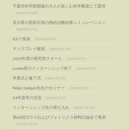
千葉市科学館開催の大人が楽しむ科学教室にて講演
2026年4月19日
宮川君の照射石英の熱的治癒効果シミュレーション
2026年4月17日
ICGで発表
2026年4月16日
ディスプレイ破損
2026年4月10日
2026年度の研究室スタート
2026年4月3日
Lucien君のインターンシップ終了
2026年4月1日
卒業式と修了式
2026年4月1日
Régis Guégan先生のセミナー
2026年3月7日
24年度卒の交流
2026年3月2日
インターンシップ生の受け入れ
2026年1月13日
第66回ガラスおよびフォトニクス材料討論会で発表
2025年12月3日