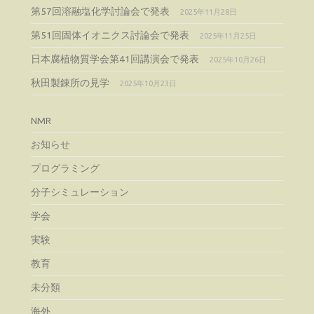
第57回溶融塩化学討論会で発表
2025年11月28日
第51回固体イオニクス討論会で発表
2025年11月25日
日本腐植物質学会第41回講演会で発表
2025年10月26日
秋田製錬所の見学
2025年10月23日
NMR
お知らせ
プログラミング
分子シミュレーション
学会
実験
教育
未分類
海外