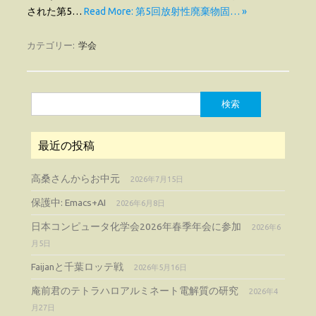
された第5…
Read More: 第5回放射性廃棄物固… »
カテゴリー:
学会
検
索:
最近の投稿
高桑さんからお中元
2026年7月15日
保護中: Emacs+AI
2026年6月8日
日本コンピュータ化学会2026年春季年会に参加
2026年6
月5日
Faijanと千葉ロッテ戦
2026年5月16日
庵前君のテトラハロアルミネート電解質の研究
2026年4
月27日