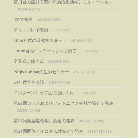
宮川君の照射石英の熱的治癒効果シミュレーション
2026年4月17日
ICGで発表
2026年4月16日
ディスプレイ破損
2026年4月10日
2026年度の研究室スタート
2026年4月3日
Lucien君のインターンシップ終了
2026年4月1日
卒業式と修了式
2026年4月1日
Régis Guégan先生のセミナー
2026年3月7日
24年度卒の交流
2026年3月2日
インターンシップ生の受け入れ
2026年1月13日
第66回ガラスおよびフォトニクス材料討論会で発表
2025年12月3日
第57回溶融塩化学討論会で発表
2025年11月28日
第51回固体イオニクス討論会で発表
2025年11月25日