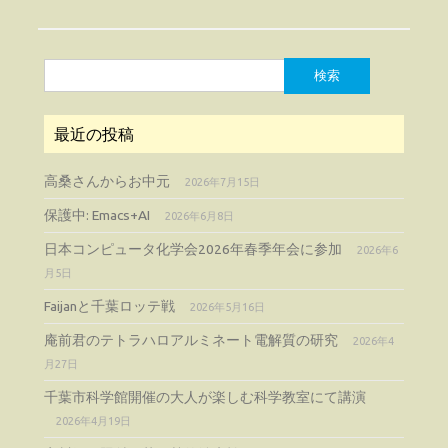
検
索:
最近の投稿
高桑さんからお中元
2026年7月15日
保護中: Emacs+AI
2026年6月8日
日本コンピュータ化学会2026年春季年会に参加
2026年6
月5日
Faijanと千葉ロッテ戦
2026年5月16日
庵前君のテトラハロアルミネート電解質の研究
2026年4
月27日
千葉市科学館開催の大人が楽しむ科学教室にて講演
2026年4月19日