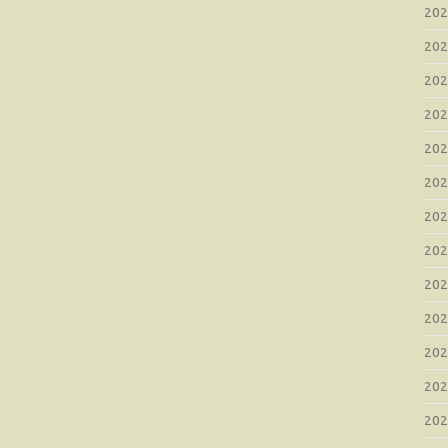
20
20
20
20
20
20
20
20
20
20
20
20
20