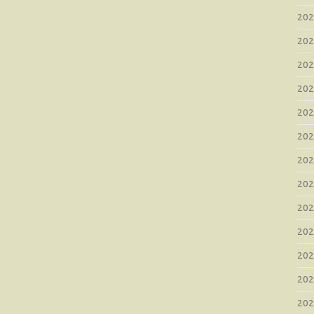
20
20
20
20
20
20
20
20
20
20
20
20
20