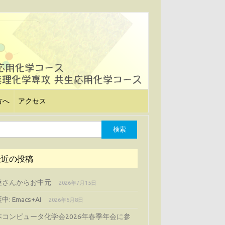
方へ
アクセス
最近の投稿
桑さんからお中元
2026年7月15日
中: Emacs+AI
2026年6月8日
本コンピュータ化学会2026年春季年会に参