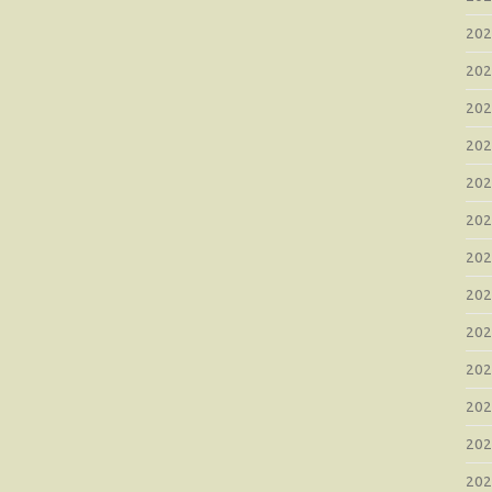
20
20
20
20
20
20
20
20
20
20
20
20
20