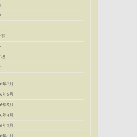
会
験
育
分類
外
算機
文
26年7月
26年6月
26年5月
26年4月
26年3月
26年1月