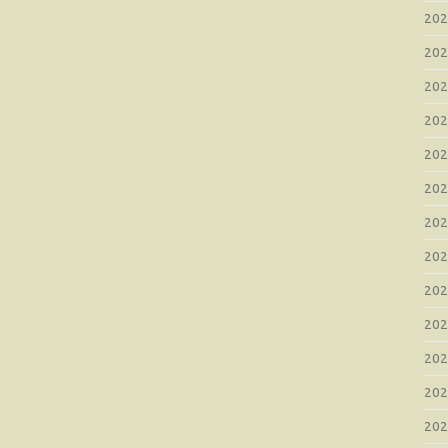
20
20
20
20
20
20
20
20
20
20
20
20
20