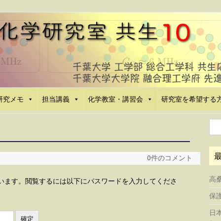
研究メモ
担当講義
化学教室・講習会
研究室を希望する
検
索:
0件のコメント
高
います。閲覧するには以下にパスワードを入力してくださ
保護
日