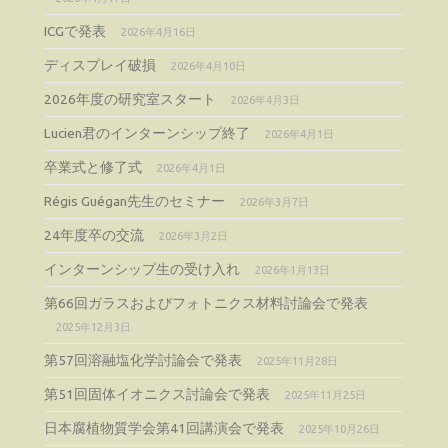
ICGで発表
2026年4月16日
ディスプレイ破損
2026年4月10日
2026年度の研究室スタート
2026年4月3日
Lucien君のインターンシップ終了
2026年4月1日
卒業式と修了式
2026年4月1日
Régis Guégan先生のセミナー
2026年3月7日
24年度卒の交流
2026年3月2日
インターンシップ生の受け入れ
2026年1月13日
第66回ガラスおよびフォトニクス材料討論会で発表
2025年12月3日
第57回溶融塩化学討論会で発表
2025年11月28日
第51回固体イオニクス討論会で発表
2025年11月25日
日本腐植物質学会第41回講演会で発表
2025年10月26日