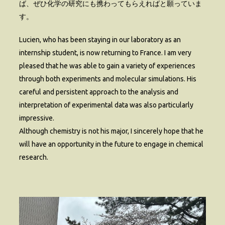
ば、ぜひ化学の研究にも携わってもらえればと願っていま
す。
Lucien, who has been staying in our laboratory as an
internship student, is now returning to France. I am very
pleased that he was able to gain a variety of experiences
through both experiments and molecular simulations. His
careful and persistent approach to the analysis and
interpretation of experimental data was also particularly
impressive.
Although chemistry is not his major, I sincerely hope that he
will have an opportunity in the future to engage in chemical
research.