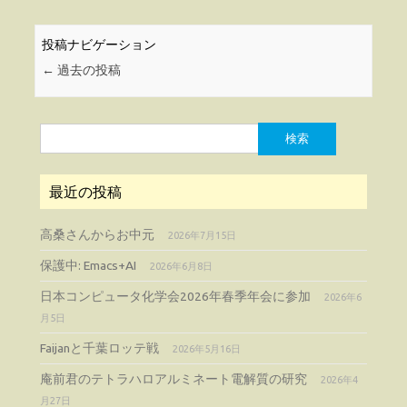
投稿ナビゲーション
←
過去の投稿
検
索:
最近の投稿
高桑さんからお中元
2026年7月15日
保護中: Emacs+AI
2026年6月8日
日本コンピュータ化学会2026年春季年会に参加
2026年6
月5日
Faijanと千葉ロッテ戦
2026年5月16日
庵前君のテトラハロアルミネート電解質の研究
2026年4
月27日