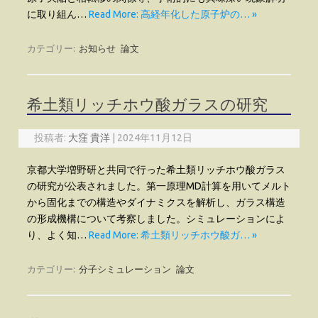
に取り組ん…
Read More: 高経年化した原子炉の… »
カテゴリー:
お知らせ
論文
希土類リッチホウ酸ガラスの研究
投稿者:
大窪 貴洋
|
2024年11月12日
京都大学増野研と共同で行った希土類リッチホウ酸ガラス
の研究が公表されました。第一原理MD計算を用いてメルト
から固化までの構造やダイナミクスを解析し、ガラス構造
の形成機構について考察しました。シミュレーションによ
り、よく知…
Read More: 希土類リッチホウ酸ガ… »
カテゴリー:
分子シミュレーション
論文