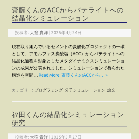
齋藤くんのACCからバテライトへの
結晶化シミュレーション
投稿者:
大窪 貴洋
|
2025年4月24日
現在取り組んでいるセメントの炭酸化プロジェクトの一環
として、アモルファス炭酸塩（ACC）からバテライトへの
結晶化過程を対象としたメタダイナミクスシミュレーショ
ンの成果が公表されました。シミュレーションで得られた
構造を空間…
Read More: 齋藤くんのACCから… »
カテゴリー:
プログラミング
分子シミュレーション
論文
福田くんの結晶化シミュレーション
研究
投稿者:
大窪 貴洋
|
2025年3月27日