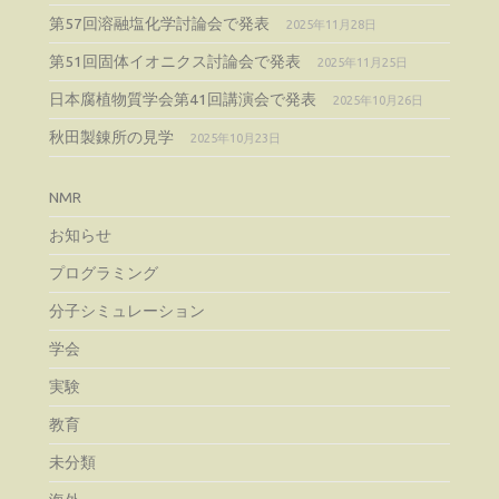
第57回溶融塩化学討論会で発表
2025年11月28日
第51回固体イオニクス討論会で発表
2025年11月25日
日本腐植物質学会第41回講演会で発表
2025年10月26日
秋田製錬所の見学
2025年10月23日
NMR
お知らせ
プログラミング
分子シミュレーション
学会
実験
教育
未分類