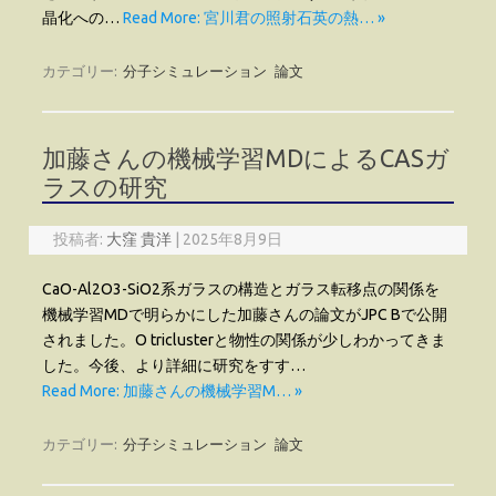
晶化への…
Read More: 宮川君の照射石英の熱… »
カテゴリー:
分子シミュレーション
論文
加藤さんの機械学習MDによるCASガ
ラスの研究
投稿者:
大窪 貴洋
|
2025年8月9日
CaO-Al2O3-SiO2系ガラスの構造とガラス転移点の関係を
機械学習MDで明らかにした加藤さんの論文がJPC Bで公開
されました。O triclusterと物性の関係が少しわかってきま
した。今後、より詳細に研究をすす…
Read More: 加藤さんの機械学習M… »
カテゴリー:
分子シミュレーション
論文