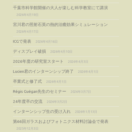
千葉市科学館開催の大人が楽しむ科学教室にて講演
2026年4月19日
宮川君の照射石英の熱的治癒効果シミュレーション
2026年4月17日
ICGで発表
2026年4月16日
ディスプレイ破損
2026年4月10日
2026年度の研究室スタート
2026年4月3日
Lucien君のインターンシップ終了
2026年4月1日
卒業式と修了式
2026年4月1日
Régis Guégan先生のセミナー
2026年3月7日
24年度卒の交流
2026年3月2日
インターンシップ生の受け入れ
2026年1月13日
第66回ガラスおよびフォトニクス材料討論会で発表
2025年12月3日