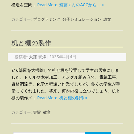
構造を空間…
Read More: 齋藤くんのACCから… »
カテゴリー:
プログラミング
分子シミュレーション
論文
机と棚の製作
投稿者:
大窪 貴洋
|
2025年4月4日
216部屋を大掃除して机と棚を設置して学生の居室にしま
した。ドリルや木材加工、アングル組み立て、電気工事、
資材調達等、化学と程遠い作業でしたが、多くの学生が手
伝ってくれました。将来、何かの役に立つでしょう。机と
棚の製作メ…
Read More: 机と棚の製作 »
カテゴリー:
実験
教育