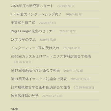
2026年度の研究室スタート
2026年4月3日
Lucien君のインターンシップ終了
2026年4月1日
卒業式と修了式
2026年4月1日
Régis Guégan先生のセミナー
2026年3月7日
24年度卒の交流
2026年3月2日
インターンシップ生の受け入れ
2026年1月13日
第66回ガラスおよびフォトニクス材料討論会で発表
2025年12月3日
第57回溶融塩化学討論会で発表
2025年11月28日
第51回固体イオニクス討論会で発表
2025年11月25日
日本腐植物質学会第41回講演会で発表
2025年10月26日
秋田製錬所の見学
2025年10月23日
NMR