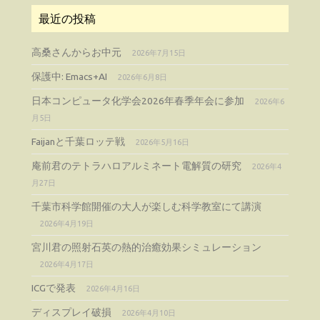
最近の投稿
高桑さんからお中元
2026年7月15日
保護中: Emacs+AI
2026年6月8日
日本コンピュータ化学会2026年春季年会に参加
2026年6
月5日
Faijanと千葉ロッテ戦
2026年5月16日
庵前君のテトラハロアルミネート電解質の研究
2026年4
月27日
千葉市科学館開催の大人が楽しむ科学教室にて講演
2026年4月19日
宮川君の照射石英の熱的治癒効果シミュレーション
2026年4月17日
ICGで発表
2026年4月16日
ディスプレイ破損
2026年4月10日