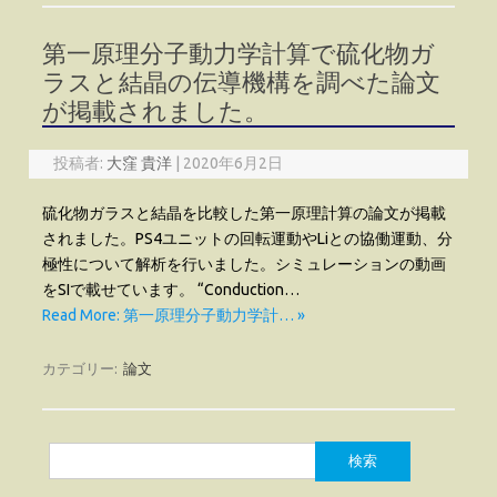
第一原理分子動力学計算で硫化物ガ
ラスと結晶の伝導機構を調べた論文
が掲載されました。
投稿者:
大窪 貴洋
|
2020年6月2日
硫化物ガラスと結晶を比較した第一原理計算の論文が掲載
されました。PS4ユニットの回転運動やLiとの協働運動、分
極性について解析を行いました。シミュレーションの動画
をSIで載せています。 “Conduction…
Read More: 第一原理分子動力学計… »
カテゴリー:
論文
検
索: