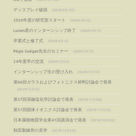
ディスプレイ破損
2026年4月10日
2026年度の研究室スタート
2026年4月3日
Lucien君のインターンシップ終了
2026年4月1日
卒業式と修了式
2026年4月1日
Régis Guégan先生のセミナー
2026年3月7日
24年度卒の交流
2026年3月2日
インターンシップ生の受け入れ
2026年1月13日
第66回ガラスおよびフォトニクス材料討論会で発表
2025年12月3日
第57回溶融塩化学討論会で発表
2025年11月28日
第51回固体イオニクス討論会で発表
2025年11月25日
日本腐植物質学会第41回講演会で発表
2025年10月26日
秋田製錬所の見学
2025年10月23日