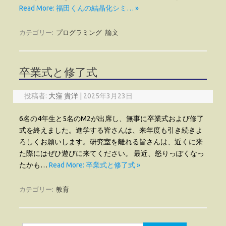
Read More: 福田くんの結晶化シミ… »
カテゴリー:
プログラミング
論文
卒業式と修了式
投稿者:
大窪 貴洋
|
2025年3月23日
6名の4年生と5名のM2が出席し、無事に卒業式および修了
式を終えました。進学する皆さんは、来年度も引き続きよ
ろしくお願いします。研究室を離れる皆さんは、近くに来
た際にはぜひ遊びに来てください。 最近、怒りっぽくなっ
たかも…
Read More: 卒業式と修了式 »
カテゴリー:
教育