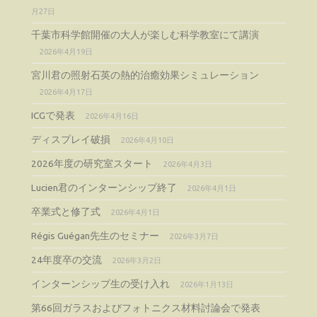
月27日
千葉市科学館開催の大人が楽しむ科学教室にて講演
2026年4月19日
宮川君の照射石英の熱的治癒効果シミュレーション
2026年4月17日
ICGで発表
2026年4月16日
ディスプレイ破損
2026年4月10日
2026年度の研究室スタート
2026年4月3日
Lucien君のインターンシップ終了
2026年4月1日
卒業式と修了式
2026年4月1日
Régis Guégan先生のセミナー
2026年3月7日
24年度卒の交流
2026年3月2日
インターンシップ生の受け入れ
2026年1月13日
第66回ガラスおよびフォトニクス材料討論会で発表