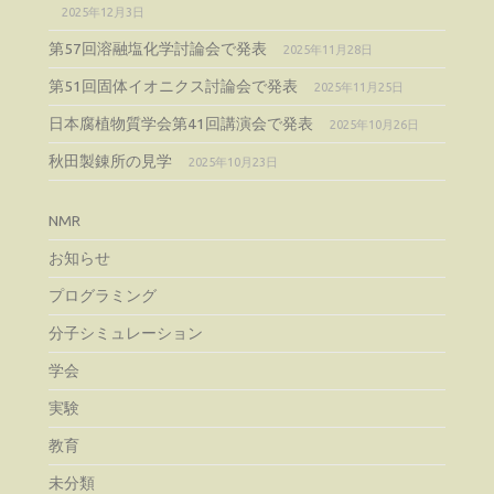
2025年12月3日
第57回溶融塩化学討論会で発表
2025年11月28日
第51回固体イオニクス討論会で発表
2025年11月25日
日本腐植物質学会第41回講演会で発表
2025年10月26日
秋田製錬所の見学
2025年10月23日
NMR
お知らせ
プログラミング
分子シミュレーション
学会
実験
教育
未分類