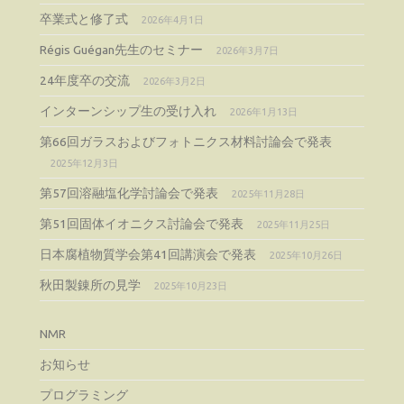
卒業式と修了式
2026年4月1日
Régis Guégan先生のセミナー
2026年3月7日
24年度卒の交流
2026年3月2日
インターンシップ生の受け入れ
2026年1月13日
第66回ガラスおよびフォトニクス材料討論会で発表
2025年12月3日
第57回溶融塩化学討論会で発表
2025年11月28日
第51回固体イオニクス討論会で発表
2025年11月25日
日本腐植物質学会第41回講演会で発表
2025年10月26日
秋田製錬所の見学
2025年10月23日
NMR
お知らせ
プログラミング