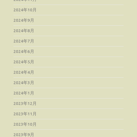
2024年10月
2024年9月
2024年8月
2024年7月
2024年6月
2024年5月
2024年4月
2024年3月
2024年1月
2023年12月
2023年11月
2023年10月
2023年9月