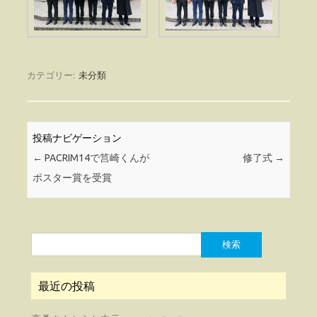
カテゴリー:
未分類
投稿ナビゲーション
←
PACRIM14で筥崎くんが
修了式
→
ポスター賞を受賞
検
索:
最近の投稿