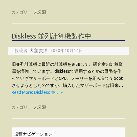
カテゴリー:
未分類
Diskless 並列計算機製作中
投稿者:
大窪 貴洋
|
2020年10月14日
旧並列計算機に最近の計算機を追加して、研究室の計算資
源を増強しています。disklessで運用するための母艦を作
っていざマザーボードとCPU、メモリーを組み立ててboot
させようとしたのですが、購入したマザーボードは旧来…
Read More: Diskless 並… »
カテゴリー:
未分類
投稿ナビゲーション