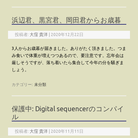
浜辺君、黒宮君、岡田君からお歳暮
投稿者:
大窪 貴洋
|
2020年12月22日
3人からお歳暮が届きました。ありがたく頂きました。つま
み食いで体重が増えつつあるので、要注意です。忘年会は
厳しそうですが、落ち着いたら集合して今年の分を騒ぎま
しょう。
カテゴリー:
未分類
保護中: Digital sequencerのコンパイ
ル
投稿者:
大窪 貴洋
|
2020年11月11日