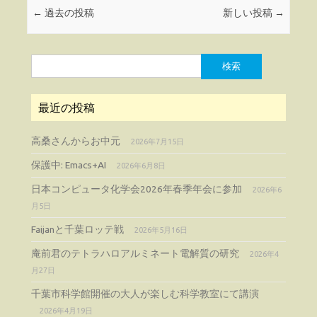
←
過去の投稿
新しい投稿
→
検
索:
最近の投稿
高桑さんからお中元
2026年7月15日
保護中: Emacs+AI
2026年6月8日
日本コンピュータ化学会2026年春季年会に参加
2026年6
月5日
Faijanと千葉ロッテ戦
2026年5月16日
庵前君のテトラハロアルミネート電解質の研究
2026年4
月27日
千葉市科学館開催の大人が楽しむ科学教室にて講演
2026年4月19日