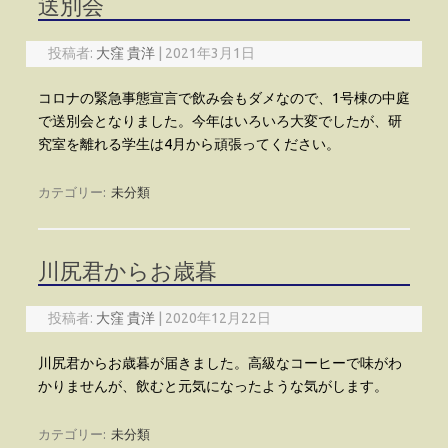
送別会
投稿者:
大窪 貴洋
|
2021年3月1日
コロナの緊急事態宣言で飲み会もダメなので、1号棟の中庭
で送別会となりました。今年はいろいろ大変でしたが、研
究室を離れる学生は4月から頑張ってください。
カテゴリー:
未分類
川尻君からお歳暮
投稿者:
大窪 貴洋
|
2020年12月22日
川尻君からお歳暮が届きました。高級なコーヒーで味がわ
かりませんが、飲むと元気になったような気がします。
カテゴリー:
未分類