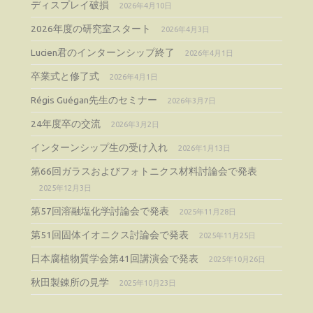
ディスプレイ破損
2026年4月10日
2026年度の研究室スタート
2026年4月3日
Lucien君のインターンシップ終了
2026年4月1日
卒業式と修了式
2026年4月1日
Régis Guégan先生のセミナー
2026年3月7日
24年度卒の交流
2026年3月2日
インターンシップ生の受け入れ
2026年1月13日
第66回ガラスおよびフォトニクス材料討論会で発表
2025年12月3日
第57回溶融塩化学討論会で発表
2025年11月28日
第51回固体イオニクス討論会で発表
2025年11月25日
日本腐植物質学会第41回講演会で発表
2025年10月26日
秋田製錬所の見学
2025年10月23日