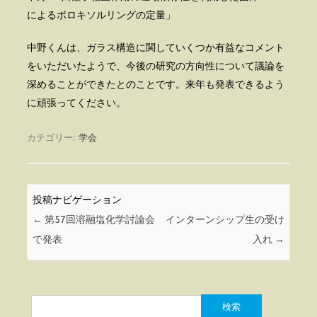
によるボロキソルリングの定量」
中野くんは、ガラス構造に関していくつか有益なコメント
をいただいたようで、今後の研究の方向性について議論を
深めることができたとのことです。来年も発表できるよう
に頑張ってください。
カテゴリー:
学会
投稿ナビゲーション
←
第57回溶融塩化学討論会
インターンシップ生の受け
で発表
入れ
→
検