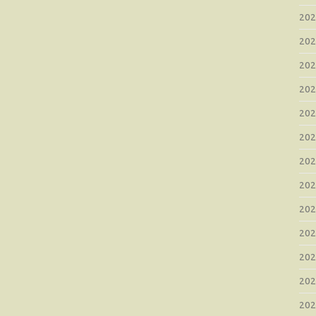
20
20
20
20
20
20
20
20
20
20
20
20
20