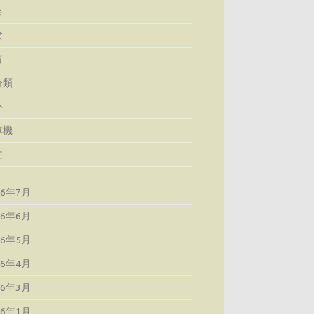
会
験
育
分類
外
算機
文
26年7月
26年6月
26年5月
26年4月
26年3月
26年1月