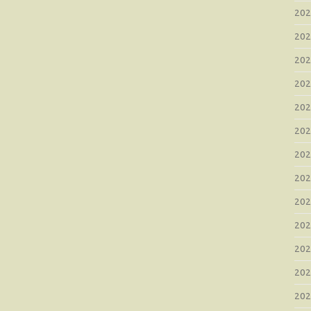
20
20
20
20
20
20
20
20
20
20
20
20
20