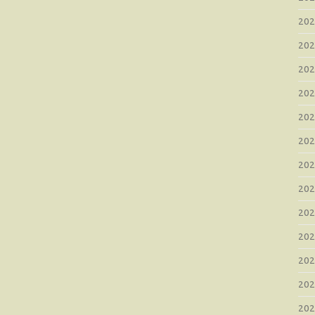
20
20
20
20
20
20
20
20
20
20
20
20
20