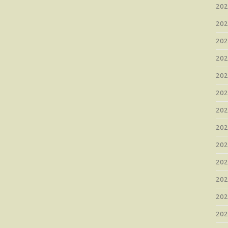
20
20
20
20
20
20
20
20
20
20
20
20
20