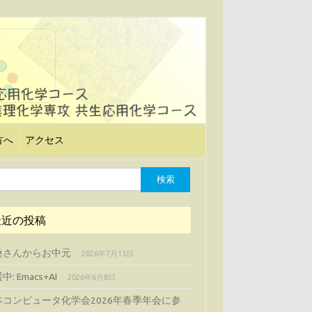
方へ
アクセス
最近の投稿
桑さんからお中元
2026年7月15日
中: Emacs+AI
2026年6月8日
本コンピュータ化学会2026年春季年会に参