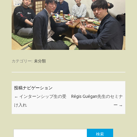
カテゴリー:
未分類
投稿ナビゲーション
←
インターンシップ生の受
Régis Guégan先生のセミナ
け入れ
ー
→
検