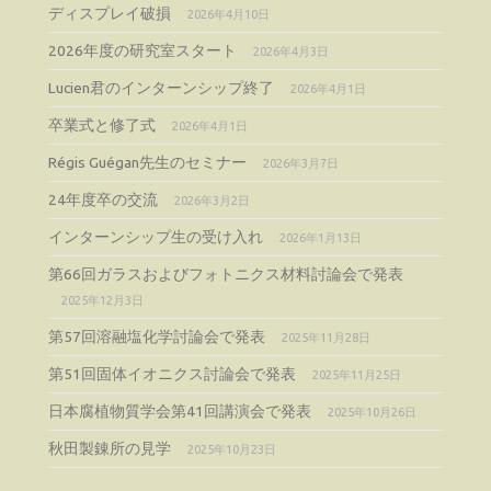
ディスプレイ破損
2026年4月10日
2026年度の研究室スタート
2026年4月3日
Lucien君のインターンシップ終了
2026年4月1日
卒業式と修了式
2026年4月1日
Régis Guégan先生のセミナー
2026年3月7日
24年度卒の交流
2026年3月2日
インターンシップ生の受け入れ
2026年1月13日
第66回ガラスおよびフォトニクス材料討論会で発表
2025年12月3日
第57回溶融塩化学討論会で発表
2025年11月28日
第51回固体イオニクス討論会で発表
2025年11月25日
日本腐植物質学会第41回講演会で発表
2025年10月26日
秋田製錬所の見学
2025年10月23日